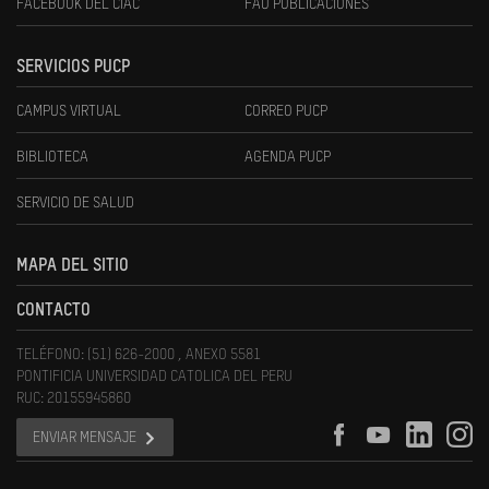
FACEBOOK DEL CIAC
FAU PUBLICACIONES
SERVICIOS PUCP
CAMPUS VIRTUAL
CORREO PUCP
BIBLIOTECA
AGENDA PUCP
SERVICIO DE SALUD
MAPA DEL SITIO
CONTACTO
TELÉFONO: (51) 626-2000 , ANEXO 5581
PONTIFICIA UNIVERSIDAD CATOLICA DEL PERU
RUC: 20155945860
ENVIAR MENSAJE