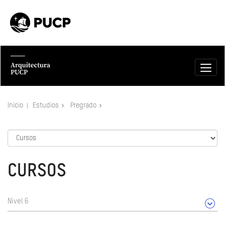
Inicio
Estudios
Pregrado
CURSOS
Nivel 6