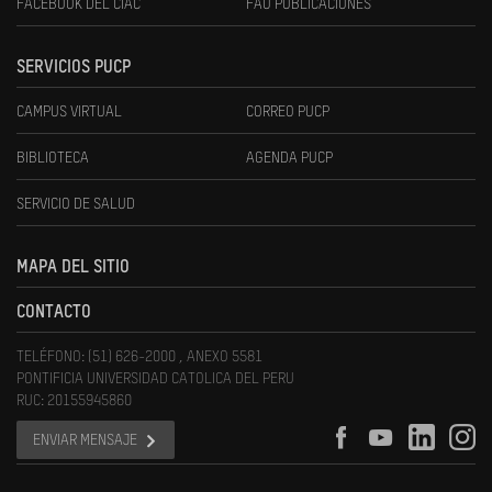
FACEBOOK DEL CIAC
FAU PUBLICACIONES
SERVICIOS PUCP
CAMPUS VIRTUAL
CORREO PUCP
BIBLIOTECA
AGENDA PUCP
SERVICIO DE SALUD
MAPA DEL SITIO
CONTACTO
TELÉFONO: (51) 626-2000 , ANEXO 5581
PONTIFICIA UNIVERSIDAD CATOLICA DEL PERU
RUC: 20155945860
ENVIAR MENSAJE