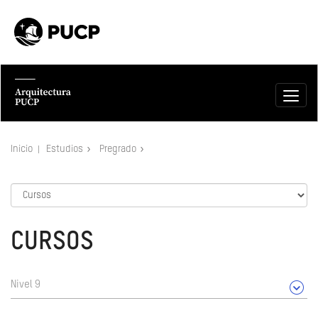
Inicio
Estudios
Pregrado
CURSOS
Nivel 9