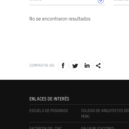
No se encontraron resultados
COMPARTIR VÍA:
ENLACES DE INTERÉS
ESCUELA DE POSGRADO
COLEGIO DE ARQUITECTOS DE
PERÚ
FACEBOOK DEL CIAC
FAU PUBLICACIONES