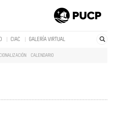
O
CIAC
GALERÍA VIRTUAL
CIONALIZACIÓN
CALENDARIO