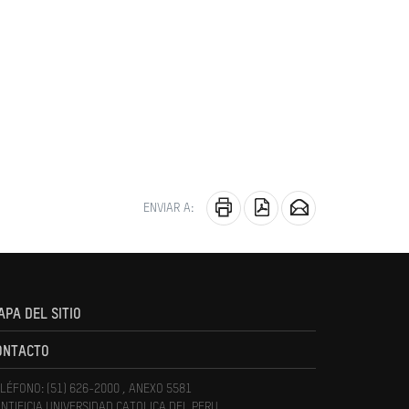
ENVIAR A:
APA DEL SITIO
ONTACTO
LÉFONO: (51) 626-2000 , ANEXO 5581
NTIFICIA UNIVERSIDAD CATOLICA DEL PERU