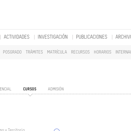
ACTIVIDADES
INVESTIGACIÓN
PUBLICACIONES
ARCHIV
POSGRADO
TRÁMITES
MATRÍCULA
RECURSOS
HORARIOS
INTERNA
ENCIAL
CURSOS
ADMISIÓN
o y Territorio