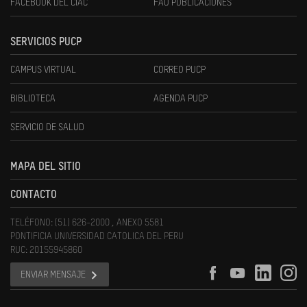
FACEBOOK DEL CIAC
FAU PUBLICACIONES
SERVICIOS PUCP
CAMPUS VIRTUAL
CORREO PUCP
BIBLIOTECA
AGENDA PUCP
SERVICIO DE SALUD
MAPA DEL SITIO
CONTACTO
TELÉFONO: (51) 626-2000 , ANEXO 5581
PONTIFICIA UNIVERSIDAD CATOLICA DEL PERU
RUC: 20155945860
ENVIAR MENSAJE