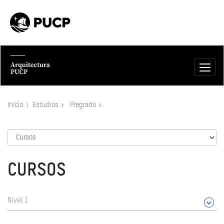
Inicio
Estudios
Pregrado
CURSOS
Nivel 1