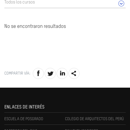
Todos los cursos
No se encontraron resultados
COMPARTIR VÍA:
ENLACES DE INTERÉS
ESCUELA DE POSGRADO
COLEGIO DE ARQUITECTOS DEL PERÚ