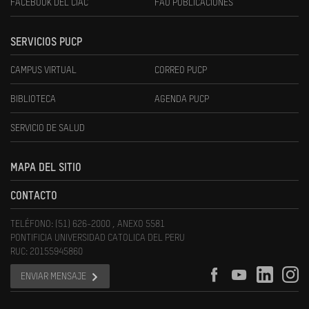
FACEBOOK DEL CIAC
FAU PUBLICACIONES
SERVICIOS PUCP
CAMPUS VIRTUAL
CORREO PUCP
BIBLIOTECA
AGENDA PUCP
SERVICIO DE SALUD
MAPA DEL SITIO
CONTACTO
TELÉFONO: (51) 626-2000 , ANEXO 5581
PONTIFICIA UNIVERSIDAD CATOLICA DEL PERU
RUC: 20155945860
ENVIAR MENSAJE