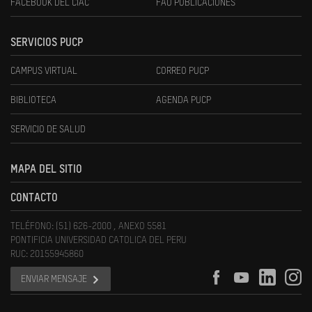
FACEBOOK DEL CIAC
FAU PUBLICACIONES
SERVICIOS PUCP
CAMPUS VIRTUAL
CORREO PUCP
BIBLIOTECA
AGENDA PUCP
SERVICIO DE SALUD
MAPA DEL SITIO
CONTACTO
TELÉFONO: (51) 626-2000 , ANEXO 5581
PONTIFICIA UNIVERSIDAD CATOLICA DEL PERU
RUC: 20155945860
ENVIAR MENSAJE