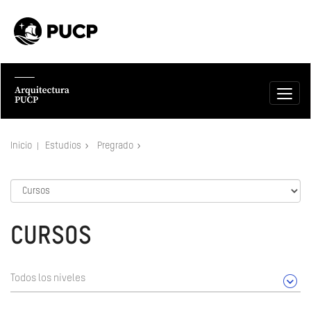
Inicio
Estudios
Pregrado
CURSOS
Todos los niveles