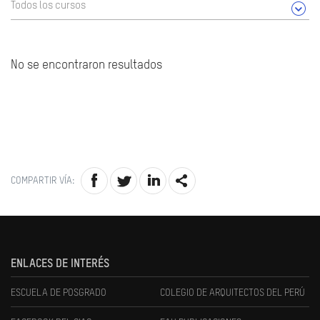
Todos los cursos
No se encontraron resultados
COMPARTIR VÍA:
ENLACES DE INTERÉS
ESCUELA DE POSGRADO
COLEGIO DE ARQUITECTOS DEL PERÚ