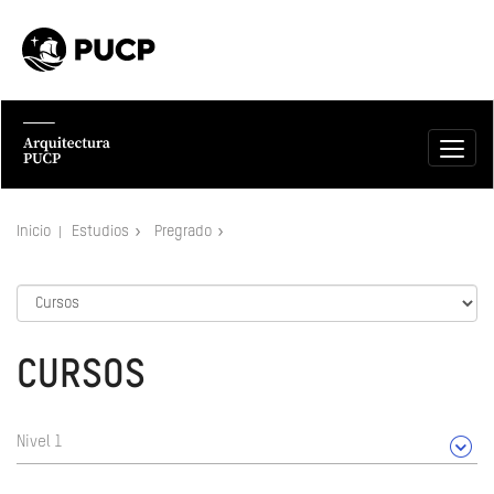
Inicio
Estudios
Pregrado
CURSOS
Nivel 1