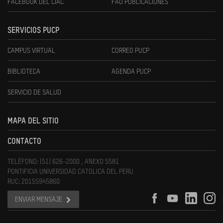
FACEBOOK DEL CIAC
FAU PUBLICACIONES
SERVICIOS PUCP
CAMPUS VIRTUAL
CORREO PUCP
BIBLIOTECA
AGENDA PUCP
SERVICIO DE SALUD
MAPA DEL SITIO
CONTACTO
TELÉFONO: (51) 626-2000 , ANEXO 5581
PONTIFICIA UNIVERSIDAD CATOLICA DEL PERU
RUC: 20155945860
ENVIAR MENSAJE