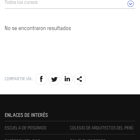
Todos los cursos
No se encontraron resultados
COMPARTIR VÍA:
ENLACES DE INTERÉS
ESCUELA DE POSGRADO
COLEGIO DE ARQUITECTOS DEL PERÚ