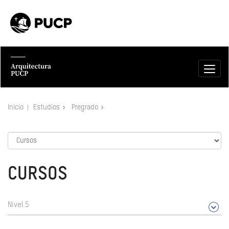
Inicio
Estudios
Pregrado
CURSOS
Nivel 5