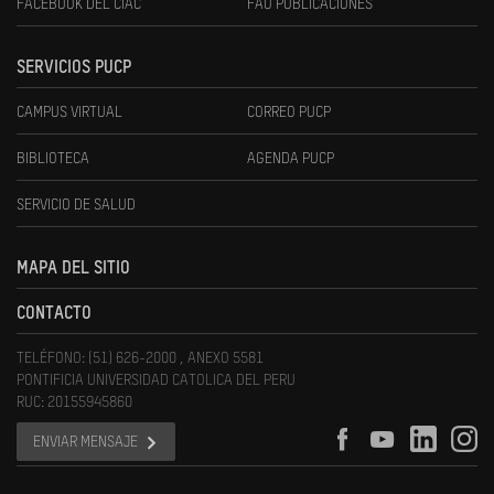
FACEBOOK DEL CIAC
FAU PUBLICACIONES
SERVICIOS PUCP
CAMPUS VIRTUAL
CORREO PUCP
BIBLIOTECA
AGENDA PUCP
SERVICIO DE SALUD
MAPA DEL SITIO
CONTACTO
TELÉFONO: (51) 626-2000 , ANEXO 5581
PONTIFICIA UNIVERSIDAD CATOLICA DEL PERU
RUC: 20155945860
ENVIAR MENSAJE