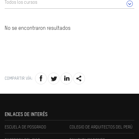
Todos los cursos
No se encontraron resultados
COMPARTIR VÍA:
ENLACES DE INTERÉS
ESCUELA DE POSGRADO
COLEGIO DE ARQUITECTOS DEL PERÚ