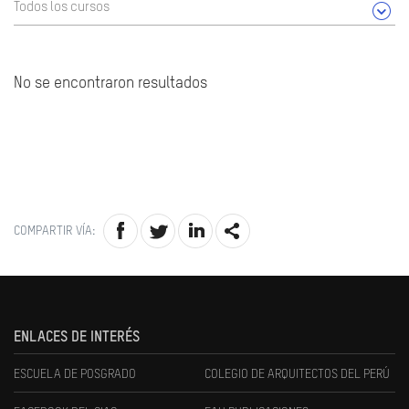
Todos los cursos
No se encontraron resultados
COMPARTIR VÍA:
ENLACES DE INTERÉS
ESCUELA DE POSGRADO
COLEGIO DE ARQUITECTOS DEL PERÚ