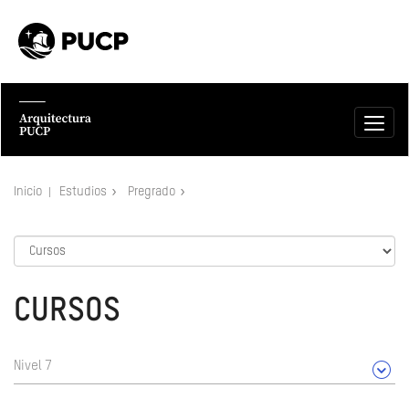
Inicio
Estudios
Pregrado
CURSOS
Nivel 7