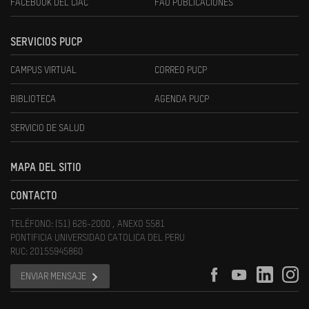
FACEBOOK DEL CIAC
FAU PUBLICACIONES
SERVICIOS PUCP
CAMPUS VIRTUAL
CORREO PUCP
BIBLIOTECA
AGENDA PUCP
SERVICIO DE SALUD
MAPA DEL SITIO
CONTACTO
TELÉFONO: (51) 626-2000 , ANEXO 5581
PONTIFICIA UNIVERSIDAD CATOLICA DEL PERU
RUC: 20155945860
ENVIAR MENSAJE