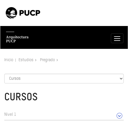
Inicio
Estudios
Pregrado
CURSOS
Nivel 1