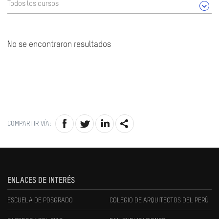
Todos los cursos
No se encontraron resultados
COMPARTIR VÍA:
ENLACES DE INTERÉS
ESCUELA DE POSGRADO
COLEGIO DE ARQUITECTOS DEL PERÚ