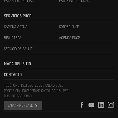
FACEBOOK DEL CIAC
FAU PUBLICACIONES
SERVICIOS PUCP
CAMPUS VIRTUAL
CORREO PUCP
BIBLIOTECA
AGENDA PUCP
SERVICIO DE SALUD
MAPA DEL SITIO
CONTACTO
TELÉFONO: (51) 626-2000 , ANEXO 5581
PONTIFICIA UNIVERSIDAD CATOLICA DEL PERU
RUC: 20155945860
ENVIAR MENSAJE