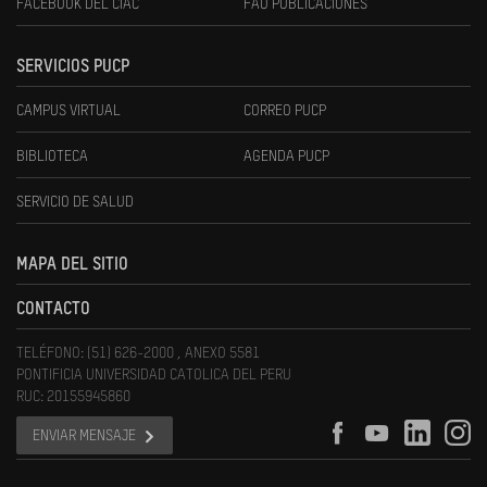
FACEBOOK DEL CIAC
FAU PUBLICACIONES
SERVICIOS PUCP
CAMPUS VIRTUAL
CORREO PUCP
BIBLIOTECA
AGENDA PUCP
SERVICIO DE SALUD
MAPA DEL SITIO
CONTACTO
TELÉFONO: (51) 626-2000 , ANEXO 5581
PONTIFICIA UNIVERSIDAD CATOLICA DEL PERU
RUC: 20155945860
ENVIAR MENSAJE