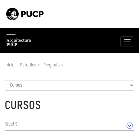
Inicio
Estudios
Pregrado
CURSOS
Nivel 5