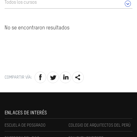
Todos los cursos
No se encontraron resultados
COMPARTIR VÍA:
ENLACES DE INTERÉS
ESCUELA DE POSGRADO
COLEGIO DE ARQUITECTOS DEL PERÚ