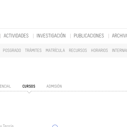
ACTIVIDADES
INVESTIGACIÓN
PUBLICACIONES
ARCHIV
POSGRADO
TRÁMITES
MATRÍCULA
RECURSOS
HORARIOS
INTERNA
ENCIAL
CURSOS
ADMISIÓN
y Teoría