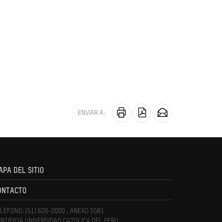
ENVIAR A:
APA DEL SITIO
ONTACTO
LÉFONO: (51) 626-2000 , ANEXO 5581
NTIFICIA UNIVERSIDAD CATOLICA DEL PERU