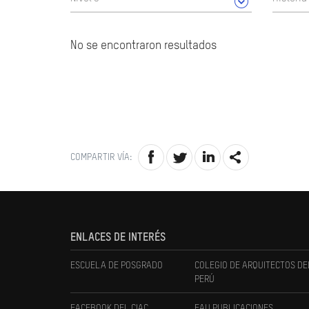
No se encontraron resultados
COMPARTIR VÍA:
ENLACES DE INTERÉS
ESCUELA DE POSGRADO
COLEGIO DE ARQUITECTOS DE
PERÚ
FACEBOOK DEL CIAC
FAU PUBLICACIONES