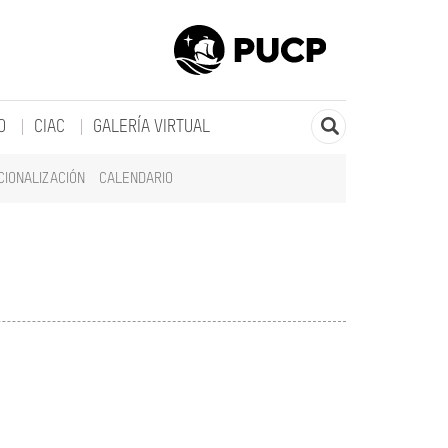
O
CIAC
GALERÍA VIRTUAL
CIONALIZACIÓN
CALENDARIO