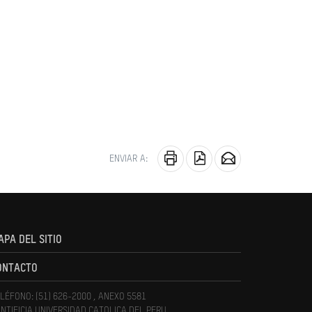
ENVIAR A:
APA DEL SITIO
ONTACTO
LÉFONO: (51) 626-2000 , ANEXO 5581
NTIFICIA UNIVERSIDAD CATOLICA DEL PERU