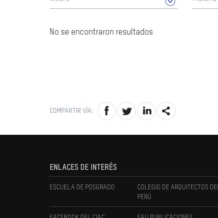
No se encontraron resultados
COMPARTIR VÍA:
ENLACES DE INTERÉS
ESCUELA DE POSGRADO
COLEGIO DE ARQUITECTOS DE
PERÚ
FACEBOOK DEL CIAC
FAU PUBLICACIONES