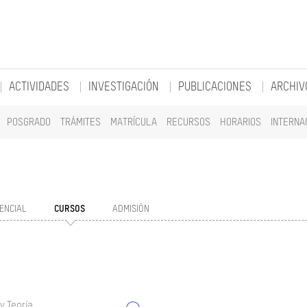
ACTIVIDADES
INVESTIGACIÓN
PUBLICACIONES
ARCHIV
POSGRADO
TRÁMITES
MATRÍCULA
RECURSOS
HORARIOS
INTERNA
ENCIAL
CURSOS
ADMISIÓN
y Teoría