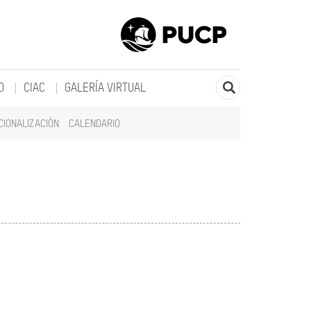
O
CIAC
GALERÍA VIRTUAL
CIONALIZACIÓN
CALENDARIO