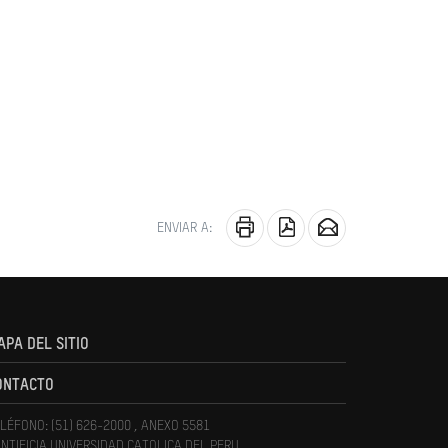
ENVIAR A:
APA DEL SITIO
ONTACTO
LÉFONO: (51) 626-2000 , ANEXO 5581
NTIFICIA UNIVERSIDAD CATOLICA DEL PERU