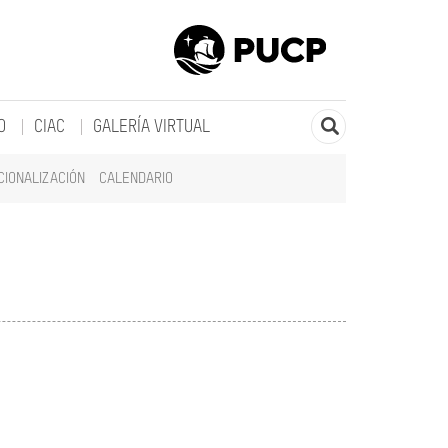
O
CIAC
GALERÍA VIRTUAL
CIONALIZACIÓN
CALENDARIO