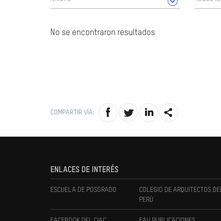
No se encontraron resultados
COMPARTIR VÍA:
ENLACES DE INTERÉS
ESCUELA DE POSGRADO
COLEGIO DE ARQUITECTOS DE
PERÚ
FACEBOOK DEL CIAC
FAU PUBLICACIONES