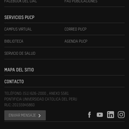
FACEBOOK DEL CIAC
FAU PUBLICACIONES
SERVICIOS PUCP
CAMPUS VIRTUAL
CORREO PUCP
BIBLIOTECA
AGENDA PUCP
SERVICIO DE SALUD
MAPA DEL SITIO
CONTACTO
TELÉFONO: (51) 626-2000 , ANEXO 5581
PONTIFICIA UNIVERSIDAD CATOLICA DEL PERU
RUC: 20155945860
ENVIAR MENSAJE