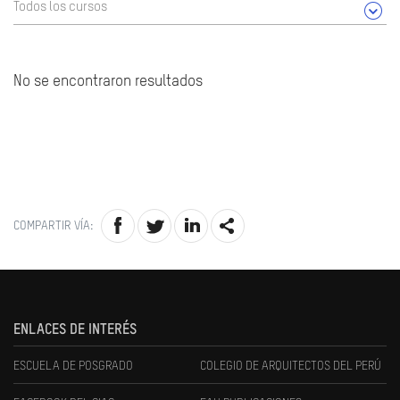
Todos los cursos
No se encontraron resultados
COMPARTIR VÍA:
ENLACES DE INTERÉS
ESCUELA DE POSGRADO
COLEGIO DE ARQUITECTOS DEL PERÚ