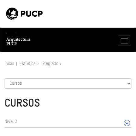
Inicio
Estudios
Pregrado
CURSOS
Nivel 3