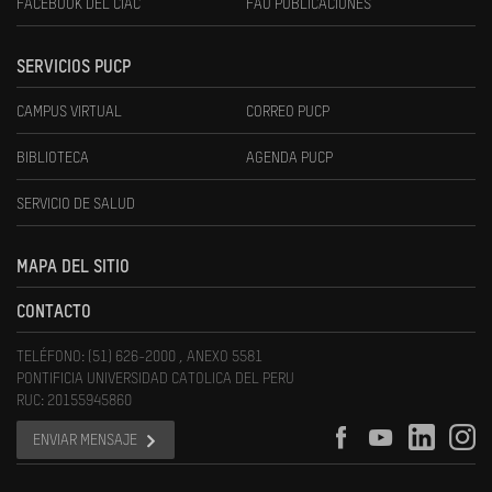
FACEBOOK DEL CIAC
FAU PUBLICACIONES
SERVICIOS PUCP
CAMPUS VIRTUAL
CORREO PUCP
BIBLIOTECA
AGENDA PUCP
SERVICIO DE SALUD
MAPA DEL SITIO
CONTACTO
TELÉFONO: (51) 626-2000 , ANEXO 5581
PONTIFICIA UNIVERSIDAD CATOLICA DEL PERU
RUC: 20155945860
ENVIAR MENSAJE