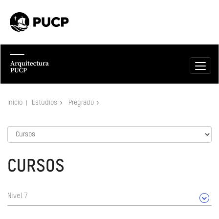
Inicio
Estudios
Pregrado
CURSOS
Nivel 7