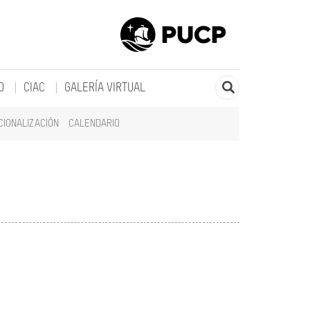
O
CIAC
GALERÍA VIRTUAL
CIONALIZACIÓN
CALENDARIO