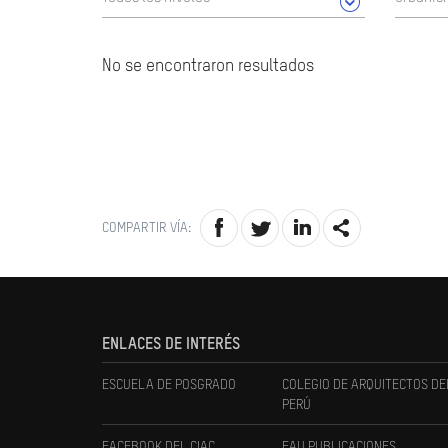
No se encontraron resultados
COMPARTIR VÍA:
ENLACES DE INTERÉS
ESCUELA DE POSGRADO
COLEGIO DE ARQUITECTOS DE
PERÚ
FACEBOOK DEL CIAC
FAU PUBLICACIONES