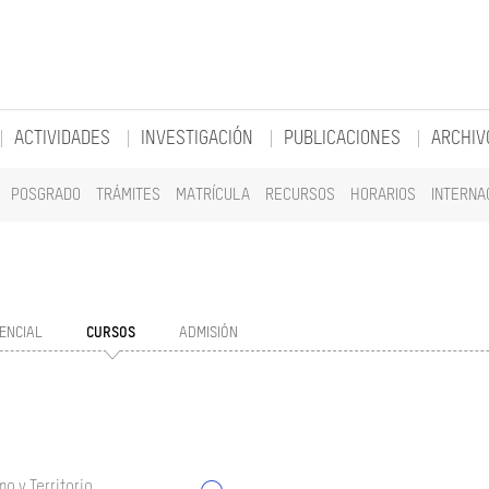
ACTIVIDADES
INVESTIGACIÓN
PUBLICACIONES
ARCHIV
POSGRADO
TRÁMITES
MATRÍCULA
RECURSOS
HORARIOS
INTERNA
ENCIAL
CURSOS
ADMISIÓN
o y Territorio