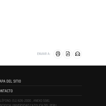
ENVIAR A:
APA DEL SITIO
ONTACTO
LÉFONO: (51) 626-2000 , ANEXO 5581
NTIFICIA UNIVERSIDAD CATOLICA DEL PERU