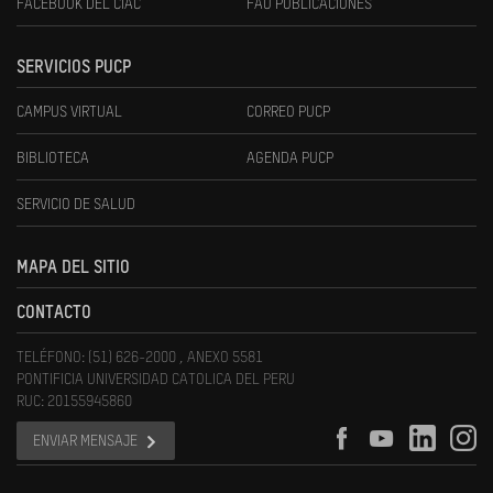
FACEBOOK DEL CIAC
FAU PUBLICACIONES
SERVICIOS PUCP
CAMPUS VIRTUAL
CORREO PUCP
BIBLIOTECA
AGENDA PUCP
SERVICIO DE SALUD
MAPA DEL SITIO
CONTACTO
TELÉFONO: (51) 626-2000 , ANEXO 5581
PONTIFICIA UNIVERSIDAD CATOLICA DEL PERU
RUC: 20155945860
ENVIAR MENSAJE