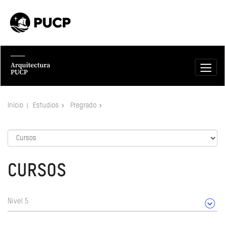
Inicio
Estudios
Pregrado
CURSOS
Nivel 5