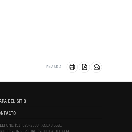
ENVIAR A:
APA DEL SITIO
ONTACTO
LÉFONO: (51) 626-2000 , ANEXO 5581
NTIFICIA UNIVERSIDAD CATOLICA DEL PERU