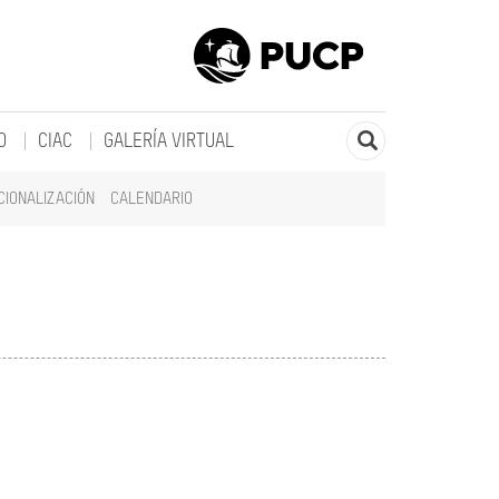
O
CIAC
GALERÍA VIRTUAL
CIONALIZACIÓN
CALENDARIO