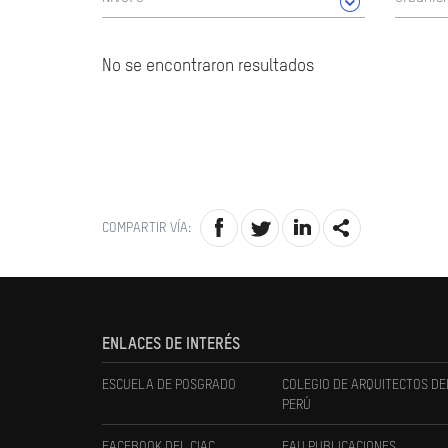
No se encontraron resultados
COMPARTIR VÍA:
ENLACES DE INTERÉS
ESCUELA DE POSGRADO
COLEGIO DE ARQUITECTOS DE
PERÚ
FACEBOOK DEL CIAC
FAU PUBLICACIONES