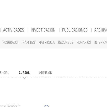
ACTIVIDADES
INVESTIGACIÓN
PUBLICACIONES
ARCHIV
POSGRADO
TRÁMITES
MATRÍCULA
RECURSOS
HORARIOS
INTERNA
ENCIAL
CURSOS
ADMISIÓN
o y Territorio