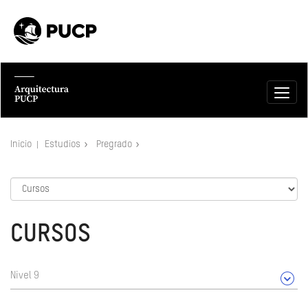
Inicio
Estudios
Pregrado
CURSOS
Nivel 9