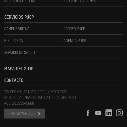
FACEBOOK DEL CIAC
FAU PUBLICACIONES
SERVICIOS PUCP
CAMPUS VIRTUAL
CORREO PUCP
BIBLIOTECA
AGENDA PUCP
SERVICIO DE SALUD
MAPA DEL SITIO
CONTACTO
TELÉFONO: (51) 626-2000 , ANEXO 5581
PONTIFICIA UNIVERSIDAD CATOLICA DEL PERU
RUC: 20155945860
ENVIAR MENSAJE