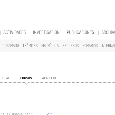
ACTIVIDADES
INVESTIGACIÓN
PUBLICACIONES
ARCHIV
POSGRADO
TRÁMITES
MATRÍCULA
RECURSOS
HORARIOS
INTERNA
ENCIAL
CURSOS
ADMISIÓN
 de la Especialidad (EES)