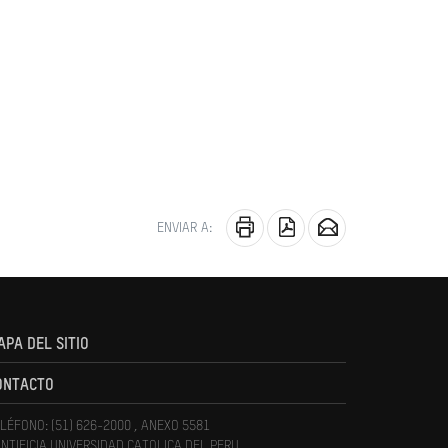
ENVIAR A:
APA DEL SITIO
ONTACTO
LÉFONO: (51) 626-2000 , ANEXO 5581
NTIFICIA UNIVERSIDAD CATOLICA DEL PERU