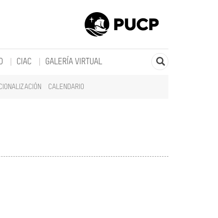
O
CIAC
GALERÍA VIRTUAL
CIONALIZACIÓN
CALENDARIO