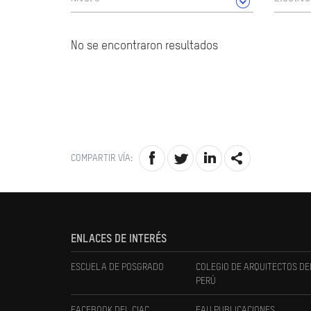
No se encontraron resultados
COMPARTIR VÍA:
ENLACES DE INTERÉS
ESCUELA DE POSGRADO
COLEGIO DE ARQUITECTOS DE
PERÚ
FACEBOOK DEL CIAC
FAU PUBLICACIONES