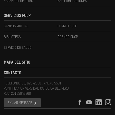
FACEBOOK DEL CIAC
FAU PUBLICACIONES
SERVICIOS PUCP
CAMPUS VIRTUAL
CORREO PUCP
BIBLIOTECA
AGENDA PUCP
SERVICIO DE SALUD
MAPA DEL SITIO
CONTACTO
TELÉFONO: (51) 626-2000 , ANEXO 5581
PONTIFICIA UNIVERSIDAD CATOLICA DEL PERU
RUC: 20155945860
ENVIAR MENSAJE