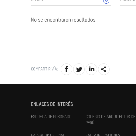
No se encontraron resultados
COMPARTIR VÍA:
ENLACES DE INTERÉS
ESCUELA DE POSGRADO
COLEGIO DE ARQUITECTOS DE
PERÚ
FACEBOOK DEL CIAC
FAU PUBLICACIONES