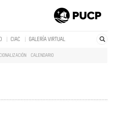
O
CIAC
GALERÍA VIRTUAL
CIONALIZACIÓN
CALENDARIO