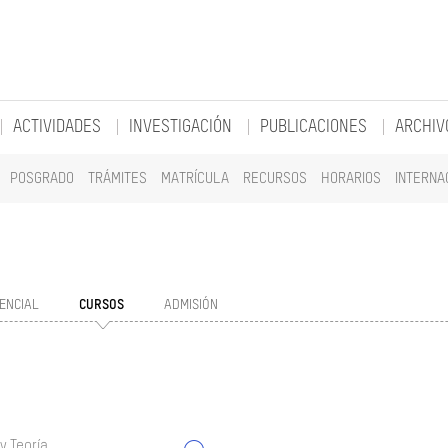
ACTIVIDADES
INVESTIGACIÓN
PUBLICACIONES
ARCHIV
POSGRADO
TRÁMITES
MATRÍCULA
RECURSOS
HORARIOS
INTERNA
ENCIAL
CURSOS
ADMISIÓN
y Teoría