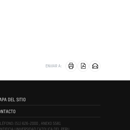
ENVIAR A:
APA DEL SITIO
ONTACTO
LÉFONO: (51) 626-2000 , ANEXO 5581
NTIFICIA UNIVERSIDAD CATOLICA DEL PERU