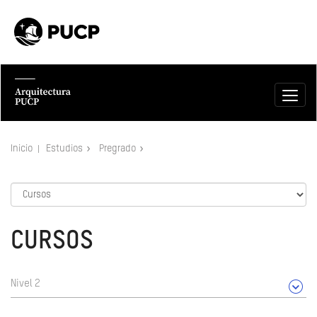
Inicio
Estudios
Pregrado
CURSOS
Nivel 2