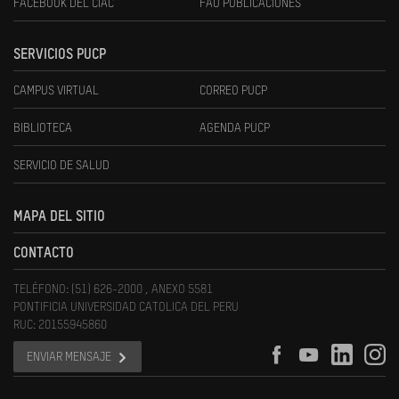
FACEBOOK DEL CIAC
FAU PUBLICACIONES
SERVICIOS PUCP
CAMPUS VIRTUAL
CORREO PUCP
BIBLIOTECA
AGENDA PUCP
SERVICIO DE SALUD
MAPA DEL SITIO
CONTACTO
TELÉFONO: (51) 626-2000 , ANEXO 5581
PONTIFICIA UNIVERSIDAD CATOLICA DEL PERU
RUC: 20155945860
ENVIAR MENSAJE