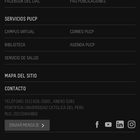
FACEBOOK DEL CIAC
FAU PUBLICACIONES
SERVICIOS PUCP
CAMPUS VIRTUAL
CORREO PUCP
BIBLIOTECA
AGENDA PUCP
SERVICIO DE SALUD
MAPA DEL SITIO
CONTACTO
TELÉFONO: (51) 626-2000 , ANEXO 5581
PONTIFICIA UNIVERSIDAD CATOLICA DEL PERU
RUC: 20155945860
ENVIAR MENSAJE