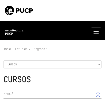
Inicio
Estudios
Pregrado
CURSOS
Nivel 2