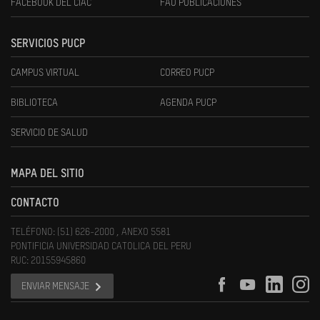
FACEBOOK DEL CIAC
FAU PUBLICACIONES
SERVICIOS PUCP
CAMPUS VIRTUAL
CORREO PUCP
BIBLIOTECA
AGENDA PUCP
SERVICIO DE SALUD
MAPA DEL SITIO
CONTACTO
TELÉFONO: (51) 626-2000 , ANEXO 5581
PONTIFICIA UNIVERSIDAD CATOLICA DEL PERU
RUC: 20155945860
ENVIAR MENSAJE