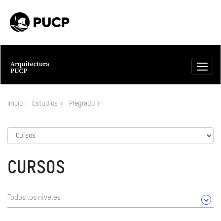
Inicio
Estudios
Pregrado
CURSOS
Todos los niveles