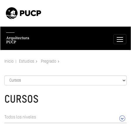
Inicio
Estudios
Pregrado
CURSOS
Todos los niveles