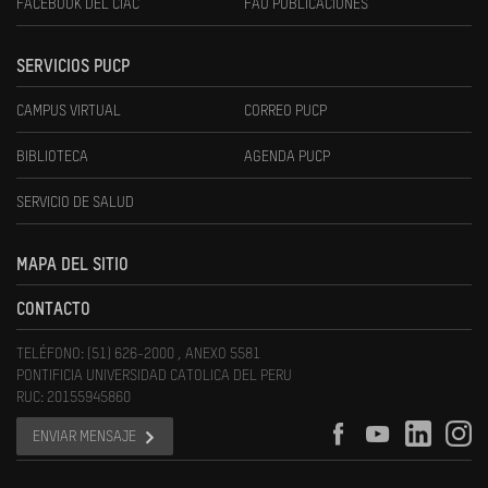
FACEBOOK DEL CIAC
FAU PUBLICACIONES
SERVICIOS PUCP
CAMPUS VIRTUAL
CORREO PUCP
BIBLIOTECA
AGENDA PUCP
SERVICIO DE SALUD
MAPA DEL SITIO
CONTACTO
TELÉFONO: (51) 626-2000 , ANEXO 5581
PONTIFICIA UNIVERSIDAD CATOLICA DEL PERU
RUC: 20155945860
ENVIAR MENSAJE