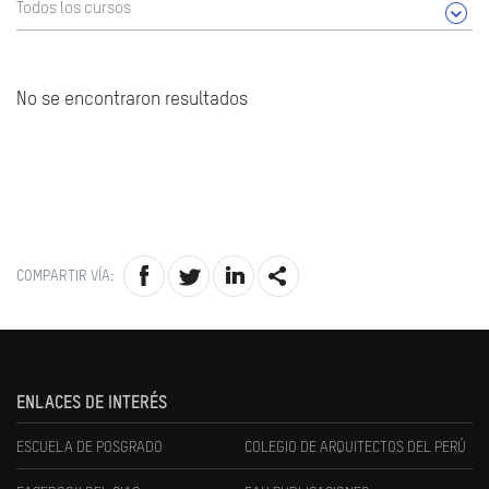
Todos los cursos
No se encontraron resultados
COMPARTIR VÍA:
ENLACES DE INTERÉS
ESCUELA DE POSGRADO
COLEGIO DE ARQUITECTOS DEL PERÚ