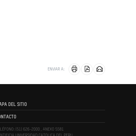
ENVIAR A:
APA DEL SITIO
ONTACTO
LÉFONO: (51) 626-2000 , ANEXO 5581
NTIFICIA UNIVERSIDAD CATOLICA DEL PERU