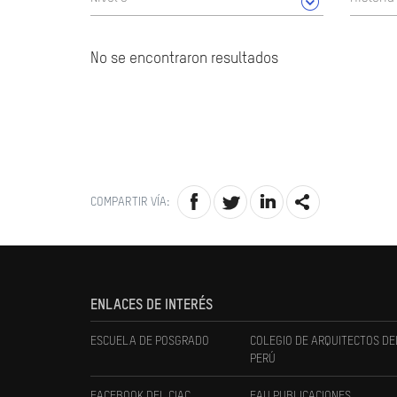
No se encontraron resultados
COMPARTIR VÍA:
ENLACES DE INTERÉS
ESCUELA DE POSGRADO
COLEGIO DE ARQUITECTOS DE
PERÚ
FACEBOOK DEL CIAC
FAU PUBLICACIONES