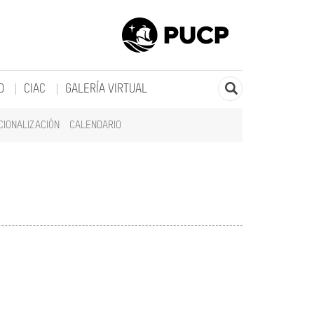
O
CIAC
GALERÍA VIRTUAL
CIONALIZACIÓN
CALENDARIO