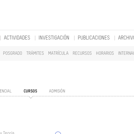
ACTIVIDADES
INVESTIGACIÓN
PUBLICACIONES
ARCHIV
POSGRADO
TRÁMITES
MATRÍCULA
RECURSOS
HORARIOS
INTERNA
ENCIAL
CURSOS
ADMISIÓN
y Teoría