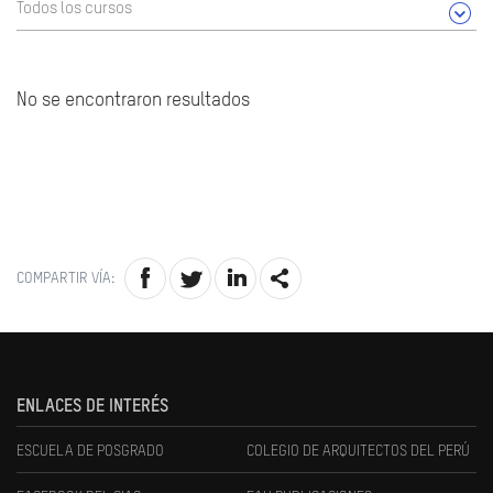
Todos los cursos
No se encontraron resultados
COMPARTIR VÍA:
ENLACES DE INTERÉS
ESCUELA DE POSGRADO
COLEGIO DE ARQUITECTOS DEL PERÚ