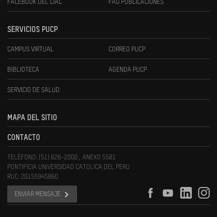
FACEBOOK DEL CIAC
FAU PUBLICACIONES
SERVICIOS PUCP
CAMPUS VIRTUAL
CORREO PUCP
BIBLIOTECA
AGENDA PUCP
SERVICIO DE SALUD
MAPA DEL SITIO
CONTACTO
TELÉFONO: (51) 626-2000 , ANEXO 5581
PONTIFICIA UNIVERSIDAD CATOLICA DEL PERU
RUC: 20155945860
ENVIAR MENSAJE