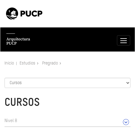
Inicio
Estudios
Pregrado
CURSOS
Nivel 8