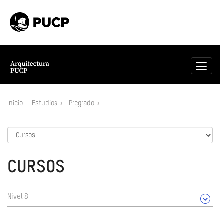
Inicio
Estudios
Pregrado
CURSOS
Nivel 8