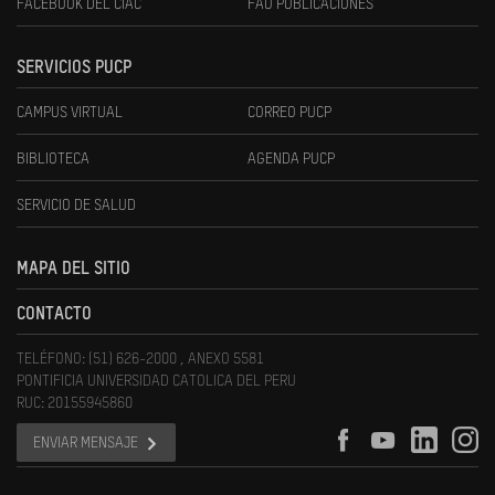
FACEBOOK DEL CIAC
FAU PUBLICACIONES
SERVICIOS PUCP
CAMPUS VIRTUAL
CORREO PUCP
BIBLIOTECA
AGENDA PUCP
SERVICIO DE SALUD
MAPA DEL SITIO
CONTACTO
TELÉFONO: (51) 626-2000 , ANEXO 5581
PONTIFICIA UNIVERSIDAD CATOLICA DEL PERU
RUC: 20155945860
ENVIAR MENSAJE