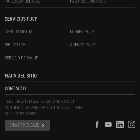
FACEBOOK DEL CIAC
FAU PUBLICACIONES
SERVICIOS PUCP
CAMPUS VIRTUAL
CORREO PUCP
BIBLIOTECA
AGENDA PUCP
SERVICIO DE SALUD
MAPA DEL SITIO
CONTACTO
TELÉFONO: (51) 626-2000 , ANEXO 5581
PONTIFICIA UNIVERSIDAD CATOLICA DEL PERU
RUC: 20155945860
ENVIAR MENSAJE