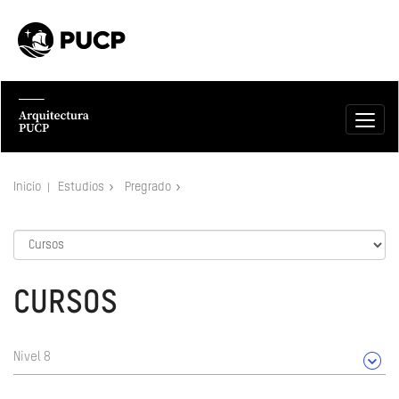
Inicio
Estudios
Pregrado
CURSOS
Nivel 8