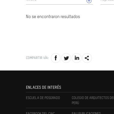
No se encontraron resultados
COMPARTIR VÍA:
ENLACES DE INTERÉS
ESCUELA DE POSGRADO
COLEGIO DE ARQUITECTOS DE
PERÚ
FACEBOOK DEL CIAC
FAU PUBLICACIONES