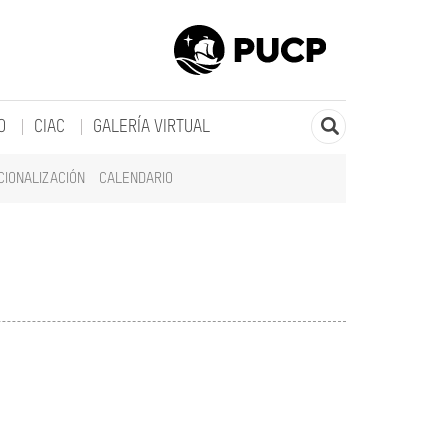
O
CIAC
GALERÍA VIRTUAL
CIONALIZACIÓN
CALENDARIO