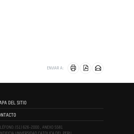
ENVIAR A:
APA DEL SITIO
ONTACTO
LÉFONO: (51) 626-2000 , ANEXO 5581
NTIFICIA UNIVERSIDAD CATOLICA DEL PERU