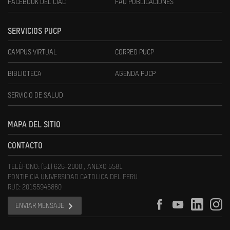
FACEBOOK DEL CIAC
FAU PUBLICACIONES
SERVICIOS PUCP
CAMPUS VIRTUAL
CORREO PUCP
BIBLIOTECA
AGENDA PUCP
SERVICIO DE SALUD
MAPA DEL SITIO
CONTACTO
TELÉFONO: (51) 626-2000 , ANEXO 5581
PONTIFICIA UNIVERSIDAD CATOLICA DEL PERU
RUC: 20155945860
ENVIAR MENSAJE