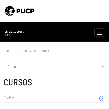
Inicio
Estudios
Pregrado
CURSOS
Nivel 5