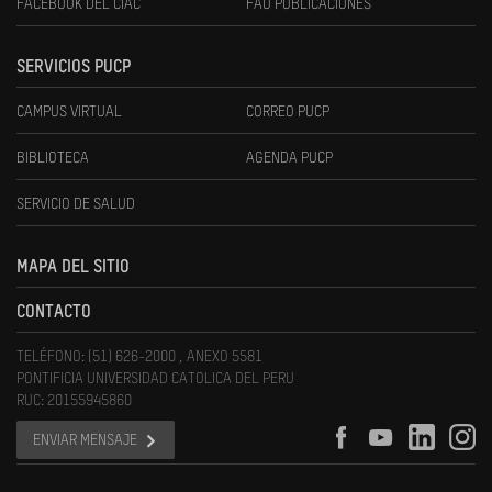
FACEBOOK DEL CIAC
FAU PUBLICACIONES
SERVICIOS PUCP
CAMPUS VIRTUAL
CORREO PUCP
BIBLIOTECA
AGENDA PUCP
SERVICIO DE SALUD
MAPA DEL SITIO
CONTACTO
TELÉFONO: (51) 626-2000 , ANEXO 5581
PONTIFICIA UNIVERSIDAD CATOLICA DEL PERU
RUC: 20155945860
ENVIAR MENSAJE