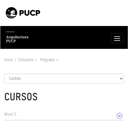
Inicio
Estudios
Pregrado
CURSOS
Nivel 5