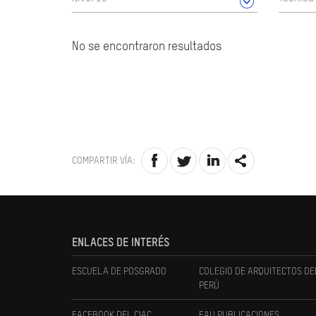
No se encontraron resultados
COMPARTIR VÍA:
ENLACES DE INTERÉS
ESCUELA DE POSGRADO
COLEGIO DE ARQUITECTOS DE
PERÚ
FACEBOOK DEL CIAC
FAU PUBLICACIONES