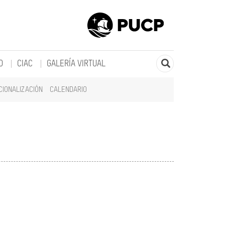
O
CIAC
GALERÍA VIRTUAL
CIONALIZACIÓN
CALENDARIO