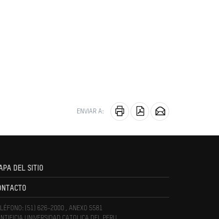
ENVIAR A:
APA DEL SITIO
ONTACTO
LÉFONO: (51) 626-2000 , ANEXO 5581
NTIFICIA UNIVERSIDAD CATOLICA DEL PERU