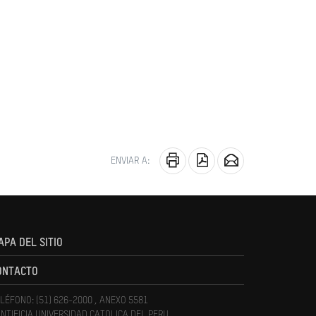
ENVIAR A:
APA DEL SITIO
ONTACTO
LÉFONO: (51) 626-2000 , ANEXO 5581
NTIFICIA UNIVERSIDAD CATOLICA DEL PERU