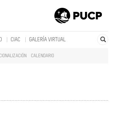
O
CIAC
GALERÍA VIRTUAL
CIONALIZACIÓN
CALENDARIO