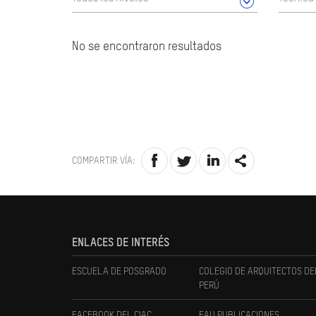
No se encontraron resultados
COMPARTIR VÍA:
ENLACES DE INTERÉS
ESCUELA DE POSGRADO
COLEGIO DE ARQUITECTOS DE
PERÚ
FACEBOOK DEL CIAC
FAU PUBLICACIONES