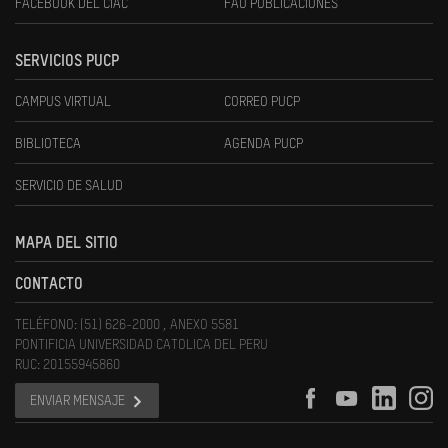
FACEBOOK DEL CIAC
FAU PUBLICACIONES
SERVICIOS PUCP
CAMPUS VIRTUAL
CORREO PUCP
BIBLIOTECA
AGENDA PUCP
SERVICIO DE SALUD
MAPA DEL SITIO
CONTACTO
TELÉFONO: (51) 626-2000 , ANEXO 5581
PONTIFICIA UNIVERSIDAD CATOLICA DEL PERU
RUC: 20155945860
ENVIAR MENSAJE