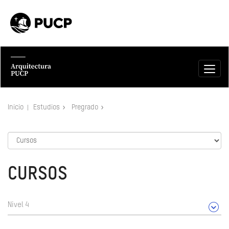
Inicio
Estudios
Pregrado
CURSOS
Nivel 4