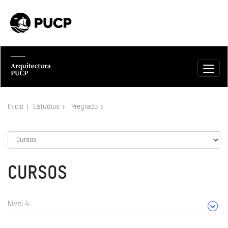
Inicio
Estudios
Pregrado
CURSOS
Nivel 4