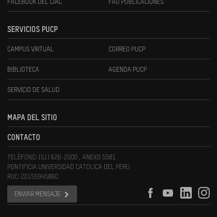
FACEBOOK DEL CIAC
FAU PUBLICACIONES
SERVICIOS PUCP
CAMPUS VIRTUAL
CORREO PUCP
BIBLIOTECA
AGENDA PUCP
SERVICIO DE SALUD
MAPA DEL SITIO
CONTACTO
TELÉFONO: (51) 626-2000 , ANEXO 5581
PONTIFICIA UNIVERSIDAD CATOLICA DEL PERU
RUC: 20155945860
ENVIAR MENSAJE