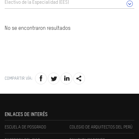
Electivo de la Especialidad (EES)
No se encontraron resultados
COMPARTIR VÍA:
ENLACES DE INTERÉS
ESCUELA DE POSGRADO
COLEGIO DE ARQUITECTOS DEL PERÚ