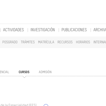
ACTIVIDADES
INVESTIGACIÓN
PUBLICACIONES
ARCHIV
POSGRADO
TRÁMITES
MATRÍCULA
RECURSOS
HORARIOS
INTERNA
ENCIAL
CURSOS
ADMISIÓN
 de la Especialidad (EES)