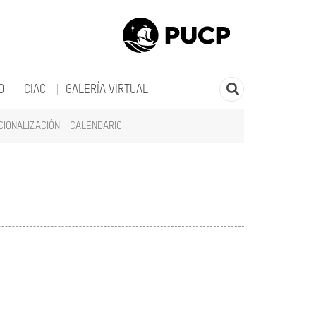
O
CIAC
GALERÍA VIRTUAL
CIONALIZACIÓN
CALENDARIO