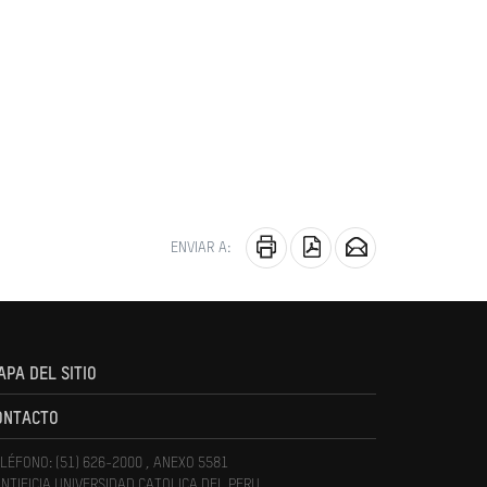
ENVIAR A:
APA DEL SITIO
ONTACTO
LÉFONO: (51) 626-2000 , ANEXO 5581
NTIFICIA UNIVERSIDAD CATOLICA DEL PERU