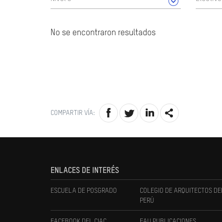
No se encontraron resultados
COMPARTIR VÍA:
ENLACES DE INTERÉS
ESCUELA DE POSGRADO
COLEGIO DE ARQUITECTOS DE
PERÚ
FACEBOOK DEL CIAC
FAU PUBLICACIONES