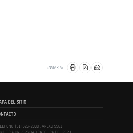
ENVIAR A:
APA DEL SITIO
ONTACTO
LÉFONO: (51) 626-2000 , ANEXO 5581
NTIFICIA UNIVERSIDAD CATOLICA DEL PERU