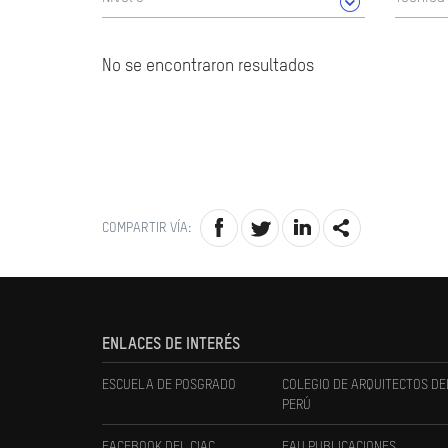
No se encontraron resultados
COMPARTIR VÍA:
ENLACES DE INTERÉS
ESCUELA DE POSGRADO
COLEGIO DE ARQUITECTOS DE
PERÚ
FACEBOOK DEL CIAC
FAU PUBLICACIONES