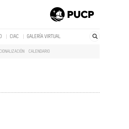
O
CIAC
GALERÍA VIRTUAL
CIONALIZACIÓN
CALENDARIO