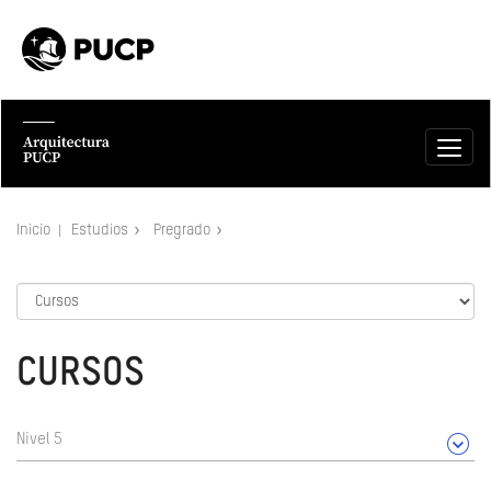
Inicio
Estudios
Pregrado
CURSOS
Nivel 5