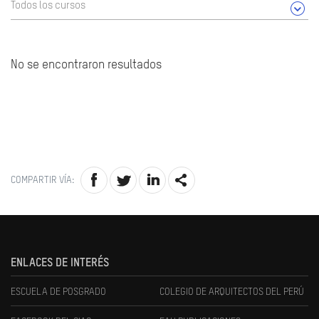
Todos los cursos
No se encontraron resultados
COMPARTIR VÍA:
ENLACES DE INTERÉS
ESCUELA DE POSGRADO
COLEGIO DE ARQUITECTOS DEL PERÚ