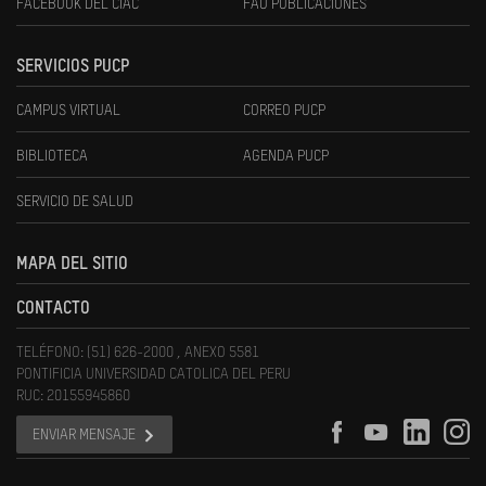
FACEBOOK DEL CIAC
FAU PUBLICACIONES
SERVICIOS PUCP
CAMPUS VIRTUAL
CORREO PUCP
BIBLIOTECA
AGENDA PUCP
SERVICIO DE SALUD
MAPA DEL SITIO
CONTACTO
TELÉFONO: (51) 626-2000 , ANEXO 5581
PONTIFICIA UNIVERSIDAD CATOLICA DEL PERU
RUC: 20155945860
ENVIAR MENSAJE