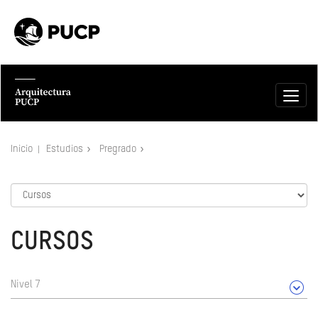
Inicio
Estudios
Pregrado
CURSOS
Nivel 7