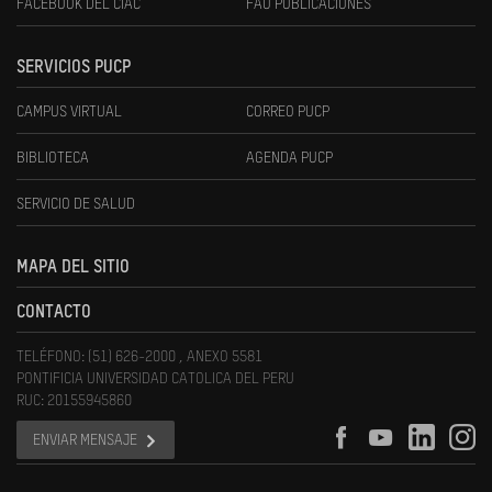
FACEBOOK DEL CIAC
FAU PUBLICACIONES
SERVICIOS PUCP
CAMPUS VIRTUAL
CORREO PUCP
BIBLIOTECA
AGENDA PUCP
SERVICIO DE SALUD
MAPA DEL SITIO
CONTACTO
TELÉFONO: (51) 626-2000 , ANEXO 5581
PONTIFICIA UNIVERSIDAD CATOLICA DEL PERU
RUC: 20155945860
ENVIAR MENSAJE