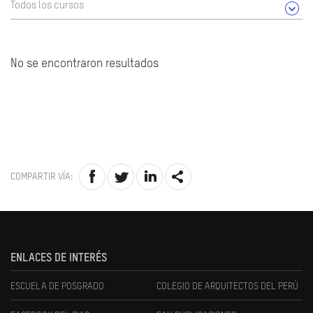
Todos los cursos
No se encontraron resultados
COMPARTIR VÍA:
ENLACES DE INTERÉS
ESCUELA DE POSGRADO
COLEGIO DE ARQUITECTOS DEL PERÚ