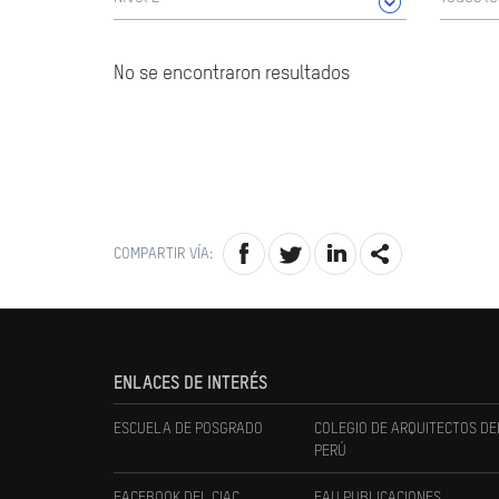
No se encontraron resultados
COMPARTIR VÍA:
ENLACES DE INTERÉS
ESCUELA DE POSGRADO
COLEGIO DE ARQUITECTOS DE
PERÚ
FACEBOOK DEL CIAC
FAU PUBLICACIONES