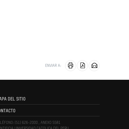
ENVIAR A:
APA DEL SITIO
ONTACTO
LÉFONO: (51) 626-2000 , ANEXO 5581
NTIFICIA UNIVERSIDAD CATOLICA DEL PERU