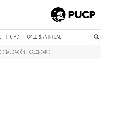
O
CIAC
GALERÍA VIRTUAL
CIONALIZACIÓN
CALENDARIO