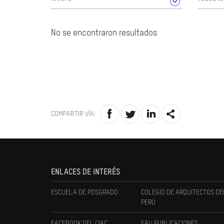
No se encontraron resultados
COMPARTIR VÍA:
ENLACES DE INTERÉS
ESCUELA DE POSGRADO
COLEGIO DE ARQUITECTOS DE
PERÚ
FACEBOOK DEL CIAC
FAU PUBLICACIONES