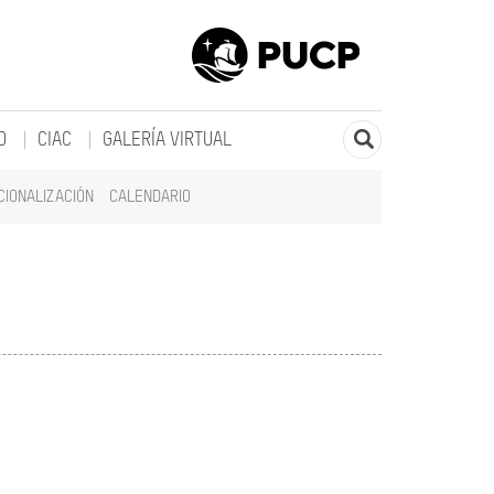
O
CIAC
GALERÍA VIRTUAL
CIONALIZACIÓN
CALENDARIO