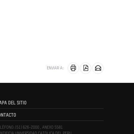
ENVIAR A:
APA DEL SITIO
ONTACTO
LÉFONO: (51) 626-2000 , ANEXO 5581
NTIFICIA UNIVERSIDAD CATOLICA DEL PERU