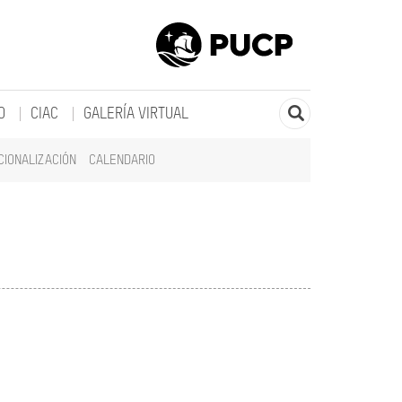
O
CIAC
GALERÍA VIRTUAL
CIONALIZACIÓN
CALENDARIO