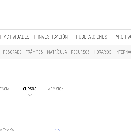
ACTIVIDADES
INVESTIGACIÓN
PUBLICACIONES
ARCHIV
POSGRADO
TRÁMITES
MATRÍCULA
RECURSOS
HORARIOS
INTERNA
ENCIAL
CURSOS
ADMISIÓN
y Teoría