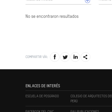
No se encontraron resultados
COMPARTIR VÍA:
ENLACES DE INTERÉS
ESCUELA DE POSGRADO
COLEGIO DE ARQUITECTOS DE
PERÚ
FACEBOOK DEL CIAC
FAU PUBLICACIONES