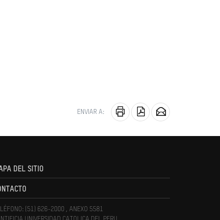
ENVIAR A:
APA DEL SITIO
ONTACTO
LÉFONO: (51) 626-2000 , ANEXO 5581
NTIFICIA UNIVERSIDAD CATOLICA DEL PERU