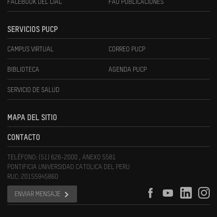
FACEBOOK DEL CIAC
FAU PUBLICACIONES
SERVICIOS PUCP
CAMPUS VIRTUAL
CORREO PUCP
BIBLIOTECA
AGENDA PUCP
SERVICIO DE SALUD
MAPA DEL SITIO
CONTACTO
TELÉFONO: (51) 626-2000 , ANEXO 5581
PONTIFICIA UNIVERSIDAD CATOLICA DEL PERU
RUC: 20155945860
ENVIAR MENSAJE