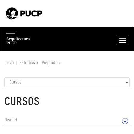
Inicio
Estudios
Pregrado
CURSOS
Nivel 9