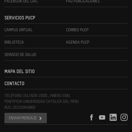
FACEBOOK DEL CIAC
FAU PUBLICACIONES
SERVICIOS PUCP
CAMPUS VIRTUAL
CORREO PUCP
BIBLIOTECA
AGENDA PUCP
SERVICIO DE SALUD
MAPA DEL SITIO
CONTACTO
TELÉFONO: (51) 626-2000 , ANEXO 5581
PONTIFICIA UNIVERSIDAD CATOLICA DEL PERU
RUC: 20155945860
ENVIAR MENSAJE