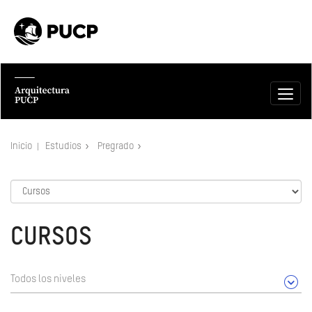
Inicio
Estudios
Pregrado
CURSOS
Todos los niveles