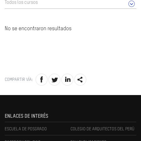
Todos los cursos
No se encontraron resultados
COMPARTIR VÍA:
ENLACES DE INTERÉS
ESCUELA DE POSGRADO
COLEGIO DE ARQUITECTOS DEL PERÚ