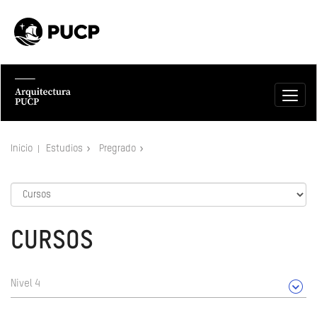
Inicio
Estudios
Pregrado
CURSOS
Nivel 4