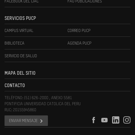
FACEBOOK DEL CIAC
FAU PUBLICACIONES
SERVICIOS PUCP
CAMPUS VIRTUAL
CORREO PUCP
BIBLIOTECA
AGENDA PUCP
SERVICIO DE SALUD
MAPA DEL SITIO
CONTACTO
TELÉFONO: (51) 626-2000 , ANEXO 5581
PONTIFICIA UNIVERSIDAD CATOLICA DEL PERU
RUC: 20155945860
ENVIAR MENSAJE