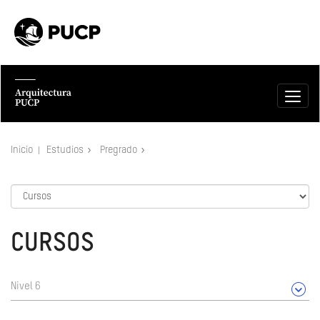
Inicio
Estudios
Pregrado
CURSOS
Nivel 6