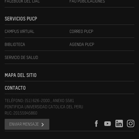
FACEBOOK DEL CIAC
FAU PUBLICACIONES
SERVICIOS PUCP
CAMPUS VIRTUAL
CORREO PUCP
BIBLIOTECA
AGENDA PUCP
SERVICIO DE SALUD
MAPA DEL SITIO
CONTACTO
TELÉFONO: (51) 626-2000 , ANEXO 5581
PONTIFICIA UNIVERSIDAD CATOLICA DEL PERU
RUC: 20155945860
ENVIAR MENSAJE