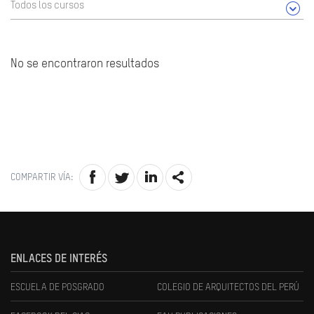
Todos los cursos
No se encontraron resultados
COMPARTIR VÍA:
ENLACES DE INTERÉS
ESCUELA DE POSGRADO
COLEGIO DE ARQUITECTOS DEL PERÚ