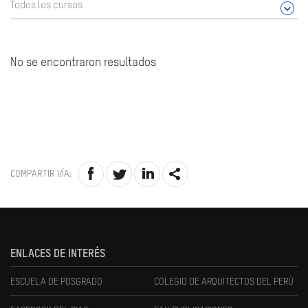
Todos los cursos
No se encontraron resultados
COMPARTIR VÍA:
ENLACES DE INTERÉS
ESCUELA DE POSGRADO
COLEGIO DE ARQUITECTOS DEL PERÚ