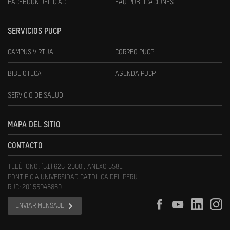
FACEBOOK DEL CIAC
FAU PUBLICACIONES
SERVICIOS PUCP
CAMPUS VIRTUAL
CORREO PUCP
BIBLIOTECA
AGENDA PUCP
SERVICIO DE SALUD
MAPA DEL SITIO
CONTACTO
TELÉFONO: (51) 626-2000 , ANEXO 5581
PONTIFICIA UNIVERSIDAD CATOLICA DEL PERU
RUC: 20155945860
ENVIAR MENSAJE